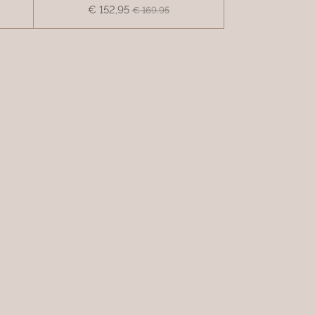
€ 152,95
€ 169,95