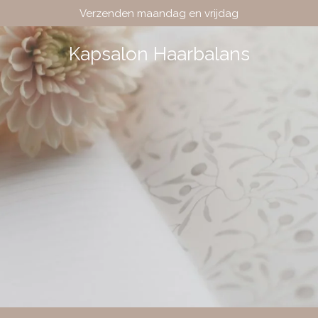
Verzenden maandag en vrijdag
Kapsalon Haarbalans