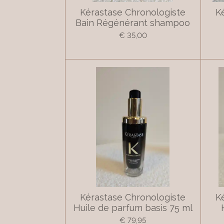
Kérastase Chronologiste
K
Bain Régénérant shampoo
€ 35,00
Kérastase Chronologiste
K
Huile de parfum basis 75 ml
€ 79,95