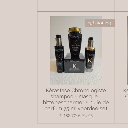
15% korting
Kérastase Chronologiste
K
shampoo + masque +
O
hittebeschermer + huile de
parfum 75 ml voordeelset
€ 182,70
€ 214,95