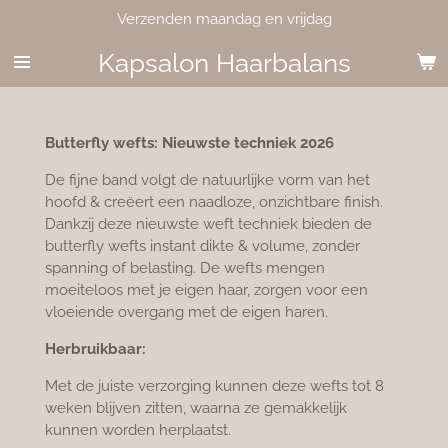
Verzenden maandag en vrijdag
Ga
direct
Kapsalon Haarbalans
naar
de
hoofdinhoud
Butterfly wefts: Nieuwste techniek 2026
De fijne band volgt de natuurlijke vorm van het
hoofd & creëert een naadloze, onzichtbare finish.
Dankzij deze nieuwste weft techniek bieden de
butterfly wefts instant dikte & volume, zonder
spanning of belasting. De wefts mengen
moeiteloos met je eigen haar, zorgen voor een
vloeiende overgang met de eigen haren.
Herbruikbaar:
Met de juiste verzorging kunnen deze wefts tot 8
weken blijven zitten, waarna ze gemakkelijk
kunnen worden herplaatst.