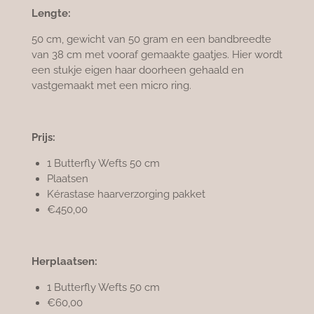
Lengte:
50 cm, gewicht van 50 gram en een bandbreedte
van 38 cm met vooraf gemaakte gaatjes. Hier wordt
een stukje eigen haar doorheen gehaald en
vastgemaakt met een micro ring.
Prijs:
1 Butterfly Wefts 50 cm
Plaatsen
Kérastase haarverzorging pakket
€450,00
Herplaatsen:
1 Butterfly Wefts 50 cm
€60,00