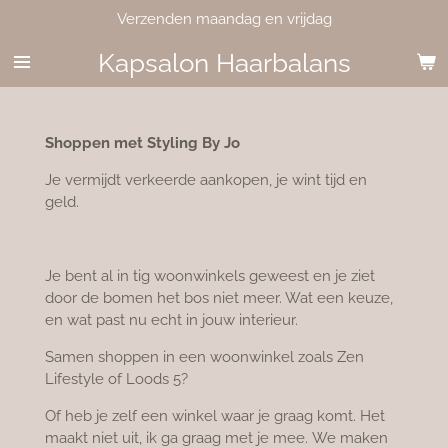
Verzenden maandag en vrijdag
Ga
direct
Kapsalon Haarbalans
naar
de
hoofdinhoud
Shoppen met Styling By Jo
Je vermijdt verkeerde aankopen,
je wint tijd en
geld.
Je bent al in tig woonwinkels geweest en je ziet
door de bomen het bos niet meer. Wat een keuze,
en wat past nu echt in jouw interieur.
Samen shoppen in een woonwinkel zoals
Zen
Lifestyle of Loods 5?
Of heb je zelf een winkel waar je graag komt.
Het
maakt niet uit, ik ga graag met je mee.
We maken