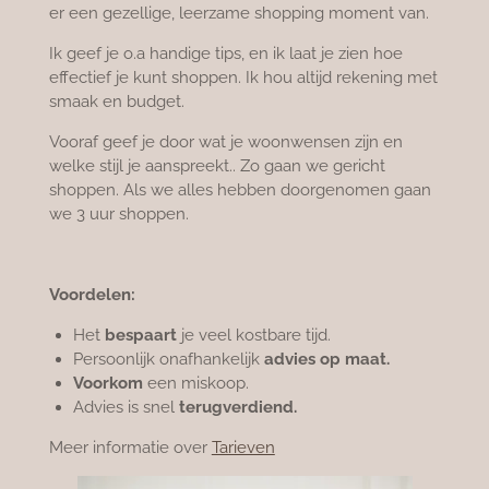
er een gezellige, leerzame
shopping moment van.
Ik geef je o.a handige tips, en ik laat je zien hoe
effectief je kunt shoppen. Ik hou altijd rekening met
smaak en budget.
Vooraf geef je door wat je woonwensen zijn
en
welke stijl je aanspreekt..
Zo gaan we gericht
shoppen.
Als we alles hebben doorgenomen gaan
we
3 uur shoppen.
Voordelen:
Het
bespaart
je veel kostbare tijd.
Persoonlijk onafhankelijk
advies op maat.
Voorkom
een miskoop.
Advies is snel
terugverdiend.
Meer informatie over
Tarieven