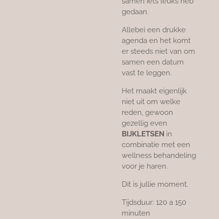
samen iets leuks heb
gedaan.
Allebei een drukke
agenda en het komt
er steeds niet van om
samen een datum
vast te leggen.
Het maakt eigenlijk
niet uit om welke
reden, gewoon
gezellig even
BIJKLETSEN
in
combinatie met een
wellness behandeling
voor je haren.
Dit is jullie moment.
Tijdsduur: 120 a 150
minuten