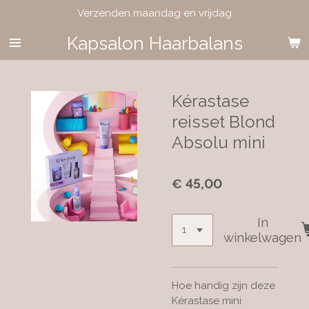
Verzenden maandag en vrijdag
Ga
direct
Kapsalon Haarbalans
naar
de
hoofdinhoud
Kérastase
reisset Blond
Absolu mini
€ 45,00
In
winkelwagen
Hoe handig zijn deze
Kérastase mini