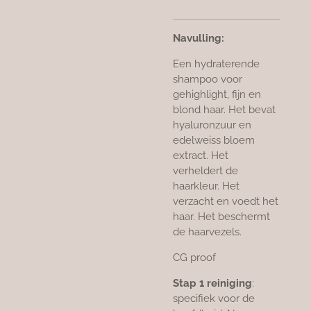
Navulling:
Een hydraterende
shampoo voor
gehighlight, fijn en
blond haar. Het bevat
hyaluronzuur en
edelweiss bloem
extract. Het
verheldert de
haarkleur. Het
verzacht en voedt het
haar. Het beschermt
de haarvezels.
CG proof
Stap 1 reiniging
:
specifiek voor de