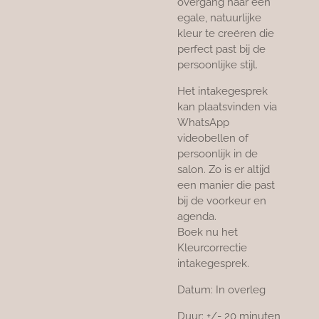
overgang naar een
egale, natuurlijke
kleur te creëren die
perfect past bij de
persoonlijke stijl.
Het intakegesprek
kan plaatsvinden via
WhatsApp
videobellen of
persoonlijk in de
salon. Zo is er altijd
een manier die past
bij de voorkeur en
agenda.
Boek nu het
Kleurcorrectie
intakegesprek.
Datum: In overleg
Duur: +/- 20 minuten