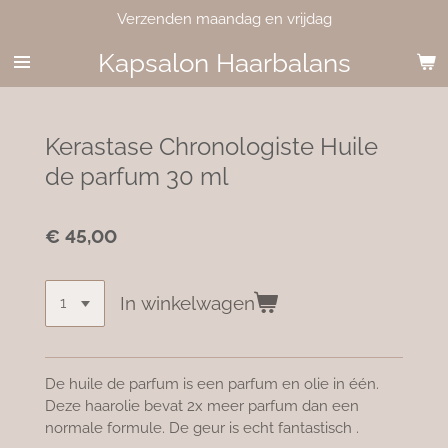
Verzenden maandag en vrijdag
Ga
direct
Kapsalon Haarbalans
naar
de
hoofdinhoud
Kerastase Chronologiste Huile
de parfum 30 ml
€ 45,00
In winkelwagen
De huile de parfum is een parfum en olie in één.
Deze haarolie bevat 2x meer parfum dan een
normale formule. De geur is echt fantastisch .