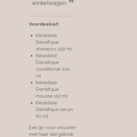
winkelwagen
Voordeelset:
Kérastase
Densifique
shampoo 250 ml
Kérastase
Densifique
conditioner 200
ml
Kérastase
Densifique
mousse 150 ml
Kérastase
Densifique serum
60 ml
Een lijn voor vrouwen
met haar dat gebrek