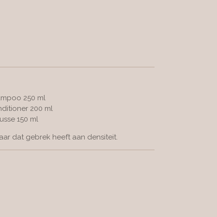
hampoo 250 ml
ditioner 200 ml
usse 150 ml
aar dat gebrek heeft aan densiteit.