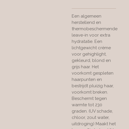
Een algemeen
herstellend en
thermobeschermende
leave-in voor extra
hydratatie. Een
lichtgewicht crème
voor gehighlight,
gekleurd, blond en
grijs haar. Het
voorkomt gespleten
haarpunten en
bestrijdt pluizig haar,
voorkomt breken.
Beschermt tegen
warmte tot 230
graden. (UV schade,
chloor, zout water,
uitdroging) Maakt het