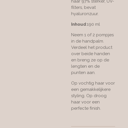
haar 97% sterker, UV-
filters, bevat
hyaluronzuur.
Inhoud
:190 ml
Neem 1 of 2 pompjes
in de handpalm.
Verdeel het product
over beide handen
en breng ze op de
lengten en de
punten aan.
Op vochtig haar voor
een gemakkelijkere
styling.
Op droog
haar voor een
perfecte finish.